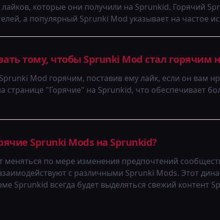
лайков, которые они получили на Sprunkid. Горячий Sp
лей, а популярный Sprunki Mod указывает на частое ис
вать тому, чтобы Sprunki Mod стал горячим н
prunki Mod горячим, поставив ему лайк, если он вам н
на странице "Горячие" на Sprunkid, что обеспечивает 
ячие Sprunki Mods на Sprunkid?
т меняться по мере изменения предпочтений сообщества
взаимодействуют с различными Sprunki Mods. Этот дин
рме Sprunkid всегда будет выделяться свежий контент Sp