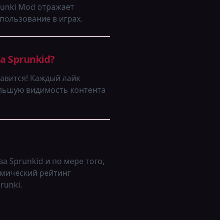
runki Mod отражает
пользование в играх.
а Sprunkid?
равится! Каждый лайк
большую видимость контента
 Sprunkid и по мере того,
амический рейтинг
runki.