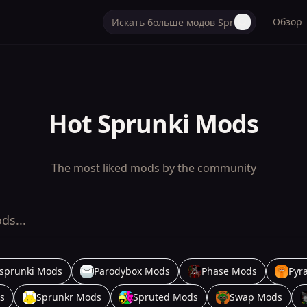
Обзор
Hot Sprunki Mods
The most liked mods by the community
sprunki Mods
Parodybox Mods
Phase Mods
Pyr
s
Sprunkr Mods
Spruted Mods
Swap Mods