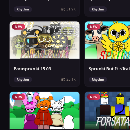
31.9K
Rhythm
Rhythm
NEW
NEW
Parasprunki 15.03
25.1K
Rhythm
Rhythm
NEW
NEW