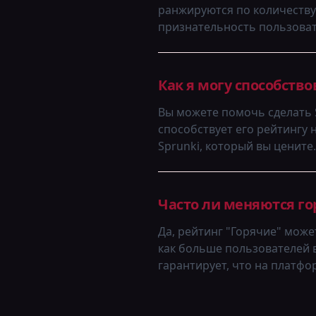
ранжируются по количеству 
признательность пользовате
Как я могу способство
Вы можете помочь сделать S
способствует его рейтингу 
Sprunki, который вы цените.
Часто ли меняются гор
Да, рейтинг "Горячие" може
как больше пользователей 
гарантирует, что на платфо