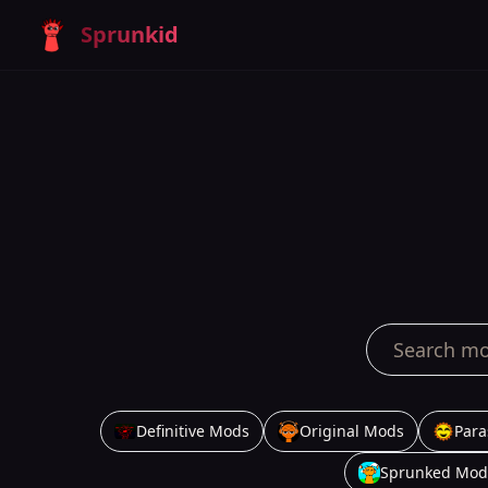
Sprunkid
Definitive Mods
Original Mods
Para
Sprunked Mod