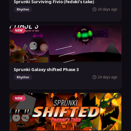
Sprunki Surviving Fivio (Fedoki's take)
24 days ago
Rhythm
NEW
Sprunki Galaxy shifted Phase 3
24 days ago
Rhythm
NEW