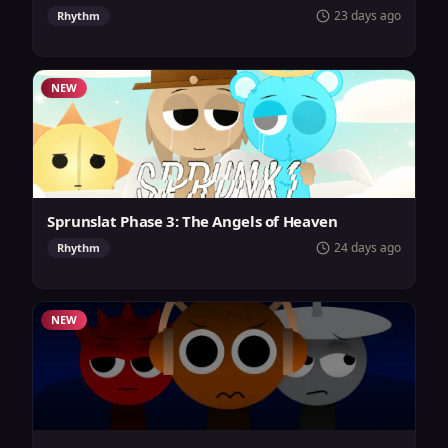
23 days ago
Rhythm
NEW
Sprunslat Phase 3: The Angels of Heaven
24 days ago
Rhythm
NEW