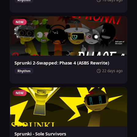
NEW
Sprunki 2-Swapped: Phase 4 (ASBS Rewrite)
22 days ago
Rhythm
NEW
Sprunki - Sole Survivors