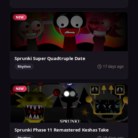
NEW
Sprunki Super Quadtruple Date
17 days ago
Rhythm
NEW
Sprunki Phase 11 Remastered Keshas Take
18 days ago
Rhythm