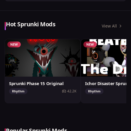
Hot Sprunki Mods
View All
NEW
NEW
Sprunki Phase 15 Original
Ichor Disaster Sprunk
42.2K
Rhythm
Rhythm
Popular Sprunki Mods