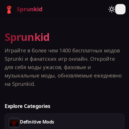
Sprunkid
Sprunkid - P
Sprunkid
Играйте в более чем 1400 бесплатных модов
Sprunki и фанатских игр онлайн. Откройте
для себя моды ужасов, фазовые и
музыкальные моды, обновляемые ежедневно
на Sprunkid.
Sprunkid
Explore Categories
Definitive Mods
Play