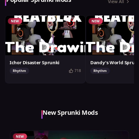
View All
NEW
NEW
Ichor Disaster Sprunki
Dandy's World Sprun
718
Rhythm
Rhythm
New Sprunki Mods
NEW