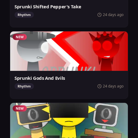
Sprunki Shifted Pepper's Take
24 days ago
Rhythm
NEW
Sprunki Gods And Evils
24 days ago
Rhythm
NEW