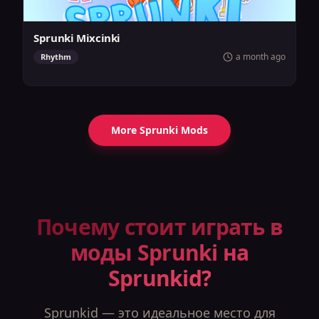
Sprunki Mixcinki
a month ago
Rhythm
More Sprunki Mods
Почему стоит играть в
моды Sprunki на
Sprunkid?
Sprunkid — это идеальное место для