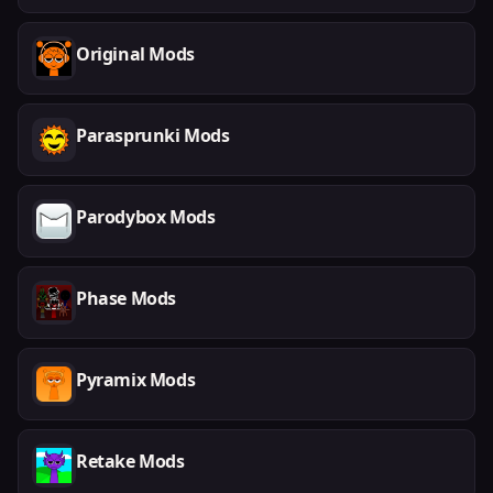
Now
Original Mods
Parasprunki Mods
Parodybox Mods
Phase Mods
Pyramix Mods
Retake Mods