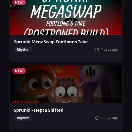
NEW
Sprunki MegaSwap Footlongs Take
4 days ago
Rhythm
NEW
Sprunki - Hepta Shifted
4 days ago
Rhythm