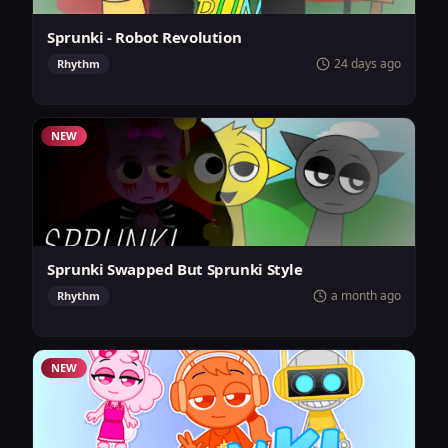
Sprunki - Robot Revolution
24 days ago
Rhythm
NEW
Sprunki Swapped But Sprunki Style
a month ago
Rhythm
NEW