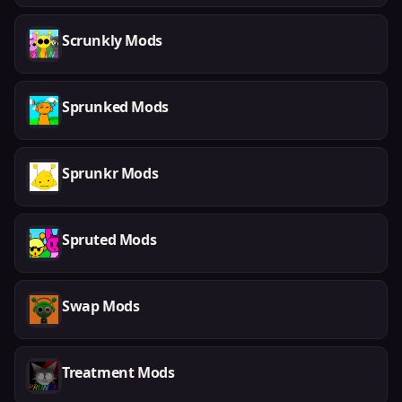
Scrunkly Mods
Sprunked Mods
Sprunkr Mods
Spruted Mods
Swap Mods
Treatment Mods