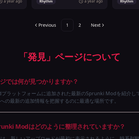
a year ago
a year ago
Rhythm
Rhythm
Previous
1
2
Next
「発見」ページについて
ページでは何が見つかりますか？
dプラットフォームに追加された最新のSprunki Modを紹介して
への最新の追加情報を把握するのに最適な場所です。
unki Modはどのように整理されていますか？
 Modは、新しいアップロードが最初に表示されるように、時系