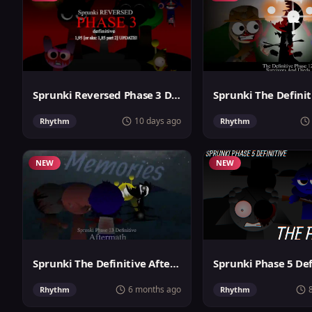
Sprunki Reversed Phase 3 Definitive
10 days ago
Rhythm
Rhythm
NEW
NEW
Sprunki The Definitive Aftermath
6 months ago
Rhythm
Rhythm