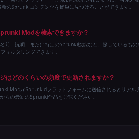
な最新のSprunkiコンテンツを簡単に見つけることができます。
runki Modを検索できますか？
名前、説明、または特定のSprunki機能など、探しているも
odをフィルタリングできます。
」ページはどのくらいの頻度で更新されますか？
nki ModがSprunkidプラットフォームに送信されるとリ
らの最新のSprunki作品をご覧ください。